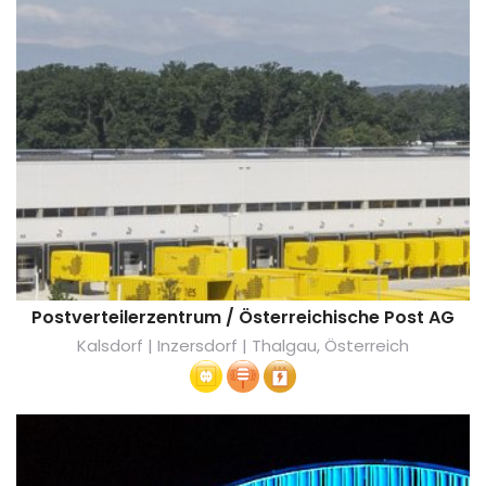
Postverteilerzentrum / Österreichische Post AG
Kalsdorf | Inzersdorf | Thalgau, Österreich