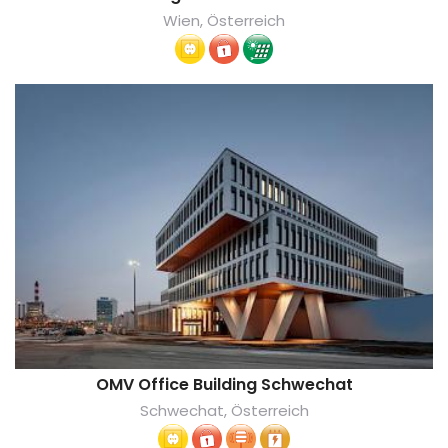
Wien, Österreich
OMV Office Building Schwechat
Schwechat, Österreich