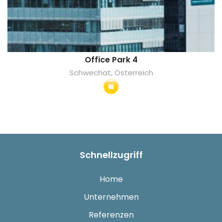
Office Park 4
Schwechat, Österreich
Schnellzugriff
Home
Unternehmen
Referenzen