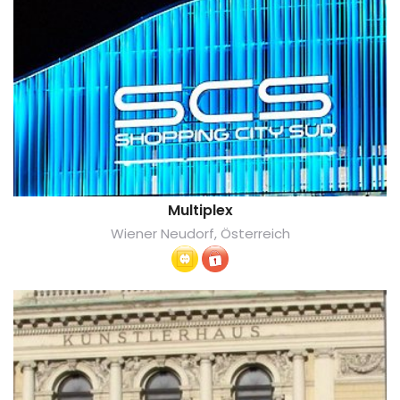
Multiplex
Wiener Neudorf, Österreich