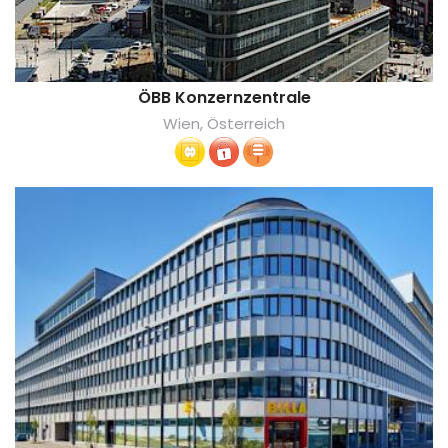
ÖBB Konzernzentrale
Wien, Österreich