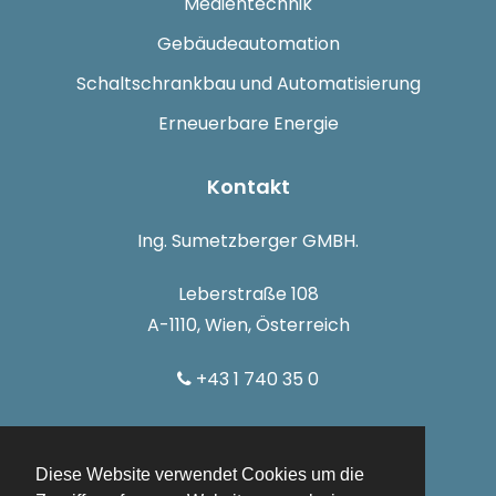
Medientechnik
Gebäudeautomation
Schaltschrankbau und Automatisierung
Erneuerbare Energie
Kontakt
Ing. Sumetzberger GMBH.
Leberstraße 108
A-1110, Wien, Österreich
+43 1 740 35 0
info@sumetzberger.at
Diese Website verwendet Cookies um die