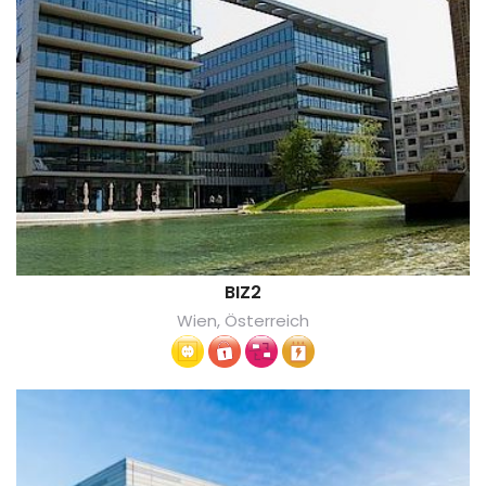
BIZ2
Wien, Österreich