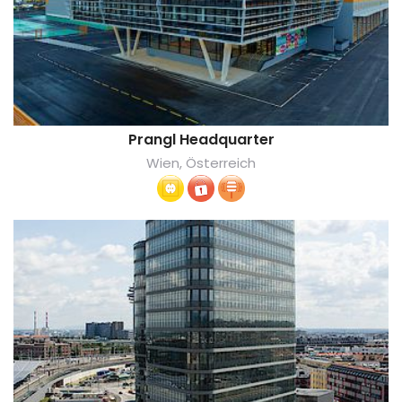
Prangl Headquarter
Wien, Österreich