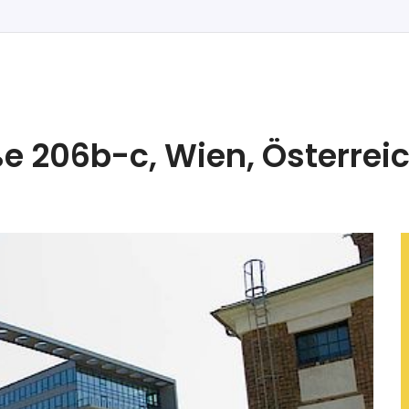
ße 206b-c, Wien, Österrei