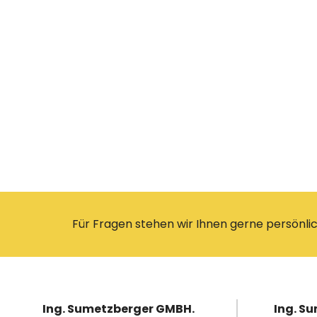
Für Fragen stehen wir Ihnen gerne persönlic
Ing. Sumetzberger GMBH.
Ing. S