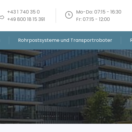
+43 1 740 35 0
Mo-Do: 07:15 - 16:30
+49 800 18 15 391
Fr: 07:15 - 12:00
g
Rohrpostsysteme und Transportroboter