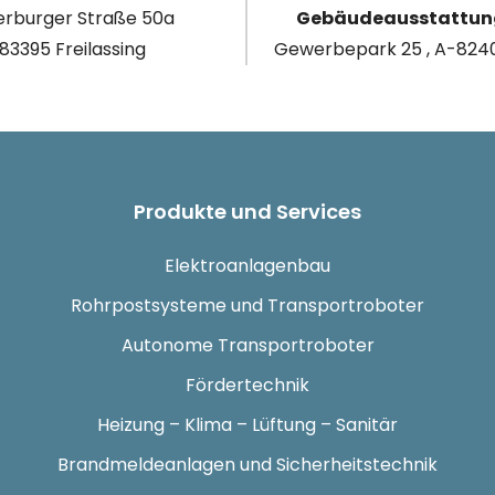
rburger Straße 50a
Gebäudeausstattu
83395 Freilassing
Gewerbepark 25 , A-8240
Produkte und Services
Elektroanlagenbau
Rohrpostsysteme und Transportroboter
Autonome Transportroboter
Fördertechnik
Heizung – Klima – Lüftung – Sanitär
Brandmeldeanlagen und Sicherheitstechnik