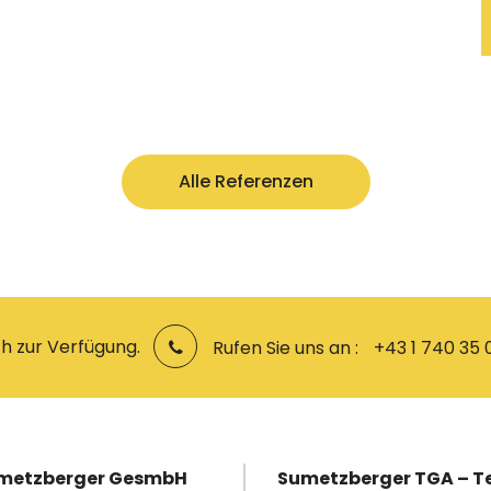
Alle Referenzen
h zur Verfügung.
Rufen Sie uns an :
+43 1 740 35 
umetzberger GesmbH
Sumetzberger TGA – T