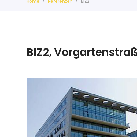
Home
Referenzen
BIZ2
BIZ2, Vorgartenstra