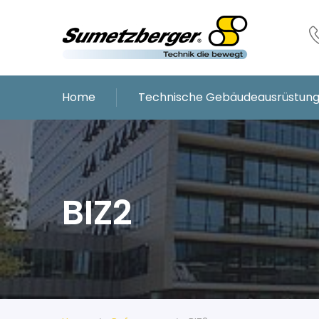
Home
Technische Gebäudeausrüstun
BIZ2