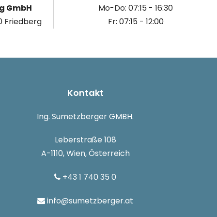
ng GmbH
Mo-Do: 07:15 - 16:30
 Friedberg
Fr: 07:15 - 12:00
Kontakt
Ing. Sumetzberger GMBH.
Leberstraße 108
A-1110, Wien, Österreich
+43 1 740 35 0
info@sumetzberger.at