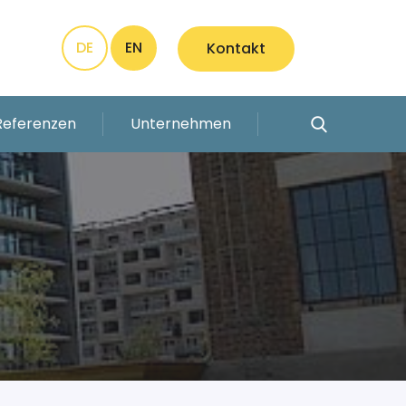
DE
EN
Kontakt
Referenzen
Unternehmen