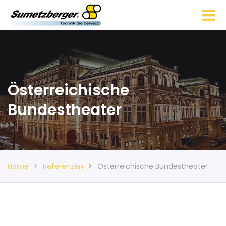
Österreichische
Bundestheater
Home
Referenzen
Österreichische Bundestheater