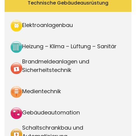
Technische Gebäudeausrüstung
Elektroanlagenbau
Heizung – Klima – Lüftung – Sanitär
Brandmeldeanlagen und
Sicherheitstechnik
Medientechnik
Gebäudeautomation
Schaltschrankbau und