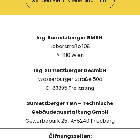
Senden Sie uns eine Nachricht
Ing. Sumetzberger GMBH.
Leberstraße 108
A-1110 Wien
Ing. Sumetzberger GesmbH
Wasserburger Straße 50a
D-83395 Freilassing
Sumetzberger TGA – Technische
Gebäudeausstattung GmbH
Gewerbepark 25 , A-8240 Friedberg
Öffnungszeiten: