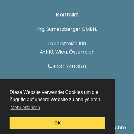
Kontakt
Ing. Sumetzberger GMBH.
Leberstraße 108
A-1110, Wien, Österreich
+43 1 740 35 0
info@sumetzberger.at
Diese Website verwendet Cookies um die
Zugriffe auf unsere Website zu analysieren.
Mehr erfahren
OK
© Urheberrechte
Sumetzberger
2026. Alle Rechte