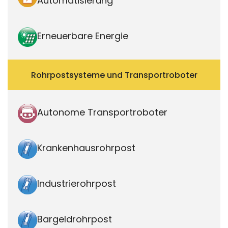
Automatisierung
Erneuerbare Energie
Rohrpostsysteme und Transportroboter
Autonome Transportroboter
Krankenhausrohrpost
Industrierohrpost
Bargeldrohrpost