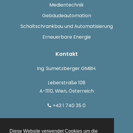
Medientechnik
Gebäudeautomation
Schaltschrankbau und Automatisierung
Erneuerbare Energie
Kontakt
Ing. Sumetzberger GMBH.
Leberstraße 108
A-1110, Wien, Österreich
+43 1 740 35 0
info@sumetzberger.at
Diese Website verwendet Cookies um die