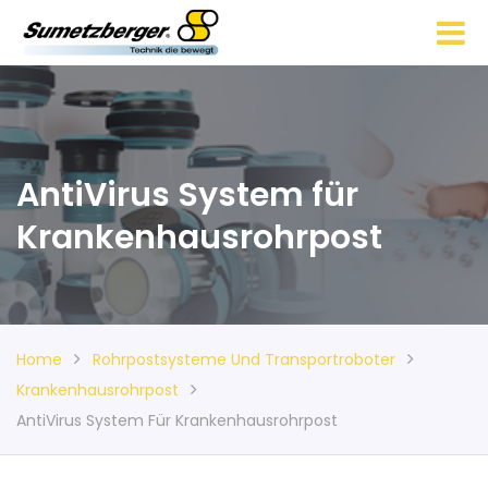
AntiVirus System für
Krankenhausrohrpost
Home
Rohrpostsysteme Und Transportroboter
Krankenhausrohrpost
AntiVirus System Für Krankenhausrohrpost