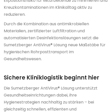
Expositionsrisiko für Mitarbeitende zu minimieren und
Kreuzkontaminationen im Klinikalltag aktiv zu
reduzieren.
Durch die Kombination aus antimikrobiellen
Materialien, zertifizierter Luftfiltration und
automatisierten Desinfektionslösungen setzt die
Sumetzberger AntiVirus® Lösung neue Maßstäbe für
hygienischen Rohrposttransport im
Gesundheitswesen.
Sichere Kliniklogistik beginnt hier
Die Sumetzberger AntiVirus® Lösung unterstützt
Gesundheitseinrichtungen dabei, ihre
Hygienestrategien nachhaltig zu stärken – bei
gleichzeitig schnellen, effizienten und