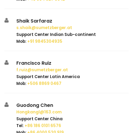
Shaik Sarfaraz
s.shaik@sumetzberger.at
Support Center Indian Sub-continent
Mob:
+91 9845304935
Francisco Ruiz
f.ruiz@sumetzberger.at
Support Center Latin America
Mob:
+506 8869 0467
Guodong Chen
Hongkangl@163.com
Support Center China
Tel:
+86 186 0101 6576
Mob:
+86 4000 520 919