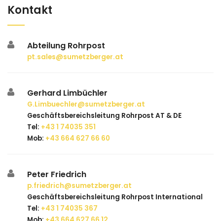
Kontakt
Abteilung Rohrpost
pt.sales@sumetzberger.at
Gerhard Limbüchler
G.Limbuechler@sumetzberger.at
Geschäftsbereichsleitung Rohrpost AT & DE
Tel:
+43 1 74035 351
Mob:
+43 664 627 66 60
Peter Friedrich
p.friedrich@sumetzberger.at
Geschäftsbereichsleitung Rohrpost International
Tel:
+43 1 74035 367
Mob:
+43 664 627 66 12