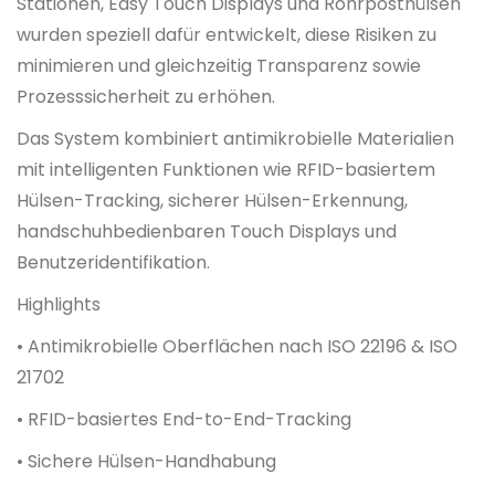
Stationen, Easy Touch Displays und Rohrposthülsen
wurden speziell dafür entwickelt, diese Risiken zu
minimieren und gleichzeitig Transparenz sowie
Prozesssicherheit zu erhöhen.
Das System kombiniert antimikrobielle Materialien
mit intelligenten Funktionen wie RFID-basiertem
Hülsen-Tracking, sicherer Hülsen-Erkennung,
handschuhbedienbaren Touch Displays und
Benutzeridentifikation.
Highlights
• Antimikrobielle Oberflächen nach ISO 22196 & ISO
21702
• RFID-basiertes End-to-End-Tracking
• Sichere Hülsen-Handhabung