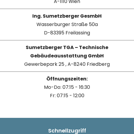
A-1110 Wien
Ing. Sumetzberger GesmbH
Wasserburger Straße 50a
D-83395 Freilassing
Sumetzberger TGA – Technische
Gebäudeausstattung GmbH
Gewerbepark 25 , A-8240 Friedberg
Öffnungszeiten:
Mo-Do: 07:15 - 16:30
Fr: 07:15 - 12:00
Schnellzugriff