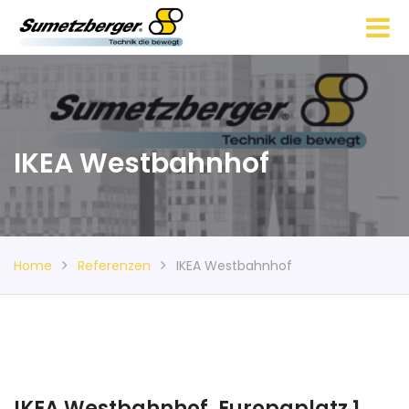
IKEA Westbahnhof
Home
Referenzen
IKEA Westbahnhof
IKEA Westbahnhof, Europaplatz 1,