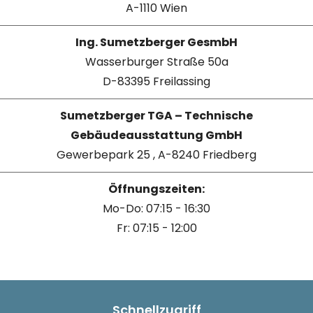
A-1110 Wien
Ing. Sumetzberger GesmbH
Wasserburger Straße 50a
D-83395 Freilassing
Sumetzberger TGA – Technische
Gebäudeausstattung GmbH
Gewerbepark 25 , A-8240 Friedberg
Öffnungszeiten:
Mo-Do: 07:15 - 16:30
Fr: 07:15 - 12:00
Schnellzugriff