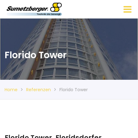
Florido Tower
Home
Referenzen
Florido Tower
Florido Tower, Floridsdorfer