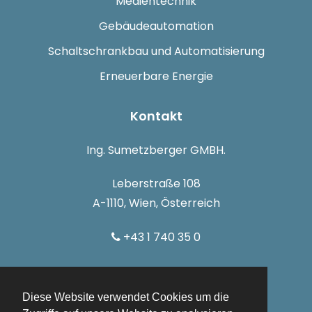
Medientechnik
Gebäudeautomation
Schaltschrankbau und Automatisierung
Erneuerbare Energie
Kontakt
Ing. Sumetzberger GMBH.
Leberstraße 108
A-1110, Wien, Österreich
+43 1 740 35 0
info@sumetzberger.at
Diese Website verwendet Cookies um die