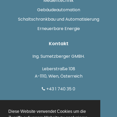
Medientechnik
Gebäudeautomation
Schaltschrankbau und Automatisierung
Erneuerbare Energie
Kontakt
Ing. Sumetzberger GMBH.
Leberstraße 108
A-1110, Wien, Österreich
+43 1 740 35 0
info@sumetzberger.at
Diese Website verwendet Cookies um die